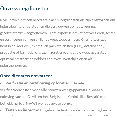
Onze weegdiensten
NMi Certin biedt een breed scala aan weegdiensten die zijn ontworpen om
industrieën te ondersteunen die vertrouwen op nauwkeurige,
gecertificeerde weegsystemen. Onze expertise omvat het verifiëren, testen
en certificeren van verschillende weegtoepassingen. Of u nu werkzaam
bent in de koeriers-, expres- en pakketdiensten (CEP), detailhandel,
productie of farmacie, ons team zorgt ervoor dat uw weegapparatuur
optimaal presteert en voldoet aan zowel wettelijke eisen als
industrienormen.
Onze diensten omvatten:
Verificatie en certificering op locatie:
Officiële
verificatiediensten voor alle soorten weegapparatuur, waarbij
naleving van de OIML en het Belgische ‘Koninklijke Besluit’ met
betrekking tot (N)AWI wordt gewaarborgd.
Testen en inspectie:
Uitgebreide tests om de nauwkeurigheid en