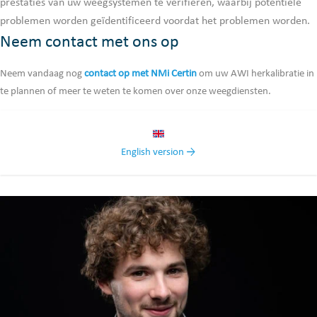
prestaties van uw weegsystemen te verifiëren, waarbij potentiële
problemen worden geïdentificeerd voordat het problemen worden.
Neem contact met ons op
Neem vandaag nog
contact op met NMi Certin
om uw AWI herkalibratie in
te plannen of meer te weten te komen over onze weegdiensten.
English version →