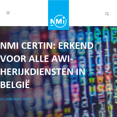
NMI CERTIN: ERKEND
VOOR ALLE AWI-
HERIJKDIENSTEN IN
BELGIË
31 JANUARY 2025